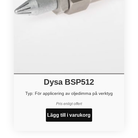
Dysa BSP512
Typ: För applicering av oljedimma på verktyg
Pris enligt offert
Lägg till i varukorg