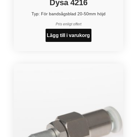
Dysa 4216
Typ: För bandsågsblad 20-50mm höjd
Pris enligt offert
Lägg till i varukorg