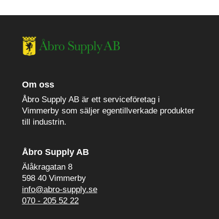
Om oss
Åbro Supply AB är ett serviceföretag i
Vimmerby som säljer egentillverkade produkter
till industrin.
Åbro Supply AB
Älåkragatan 8
598 40 Vimmerby
info@abro-supply.se
070 - 205 52 22