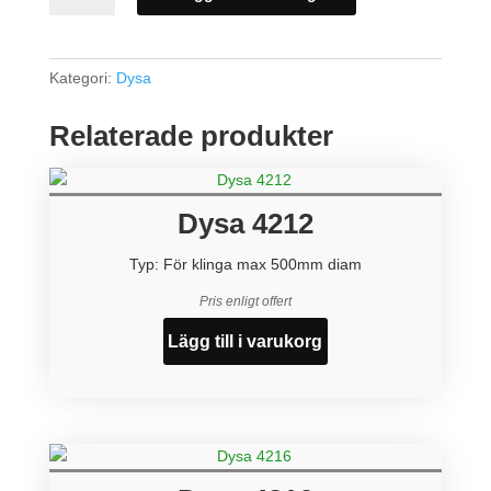
4225/MJ5
mängd
Kategori:
Dysa
Relaterade produkter
Dysa 4212
Typ: För klinga max 500mm diam
Pris enligt offert
Lägg till i varukorg