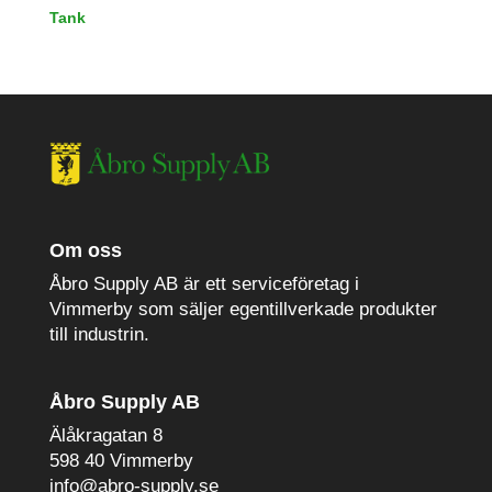
Tank
Om oss
Åbro Supply AB är ett serviceföretag i
Vimmerby som säljer egentillverkade produkter
till industrin.
Åbro Supply AB
Älåkragatan 8
598 40 Vimmerby
info@abro-supply.se