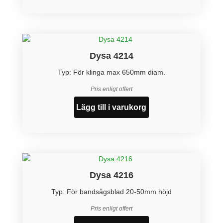
Dysa 4214
Typ: För klinga max 650mm diam.
Pris enligt offert
Lägg till i varukorg
Dysa 4216
Typ: För bandsågsblad 20-50mm höjd
Pris enligt offert