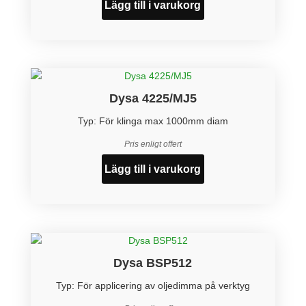
Lägg till i varukorg
Dysa 4225/MJ5
Typ: För klinga max 1000mm diam
Pris enligt offert
Lägg till i varukorg
Dysa BSP512
Typ: För applicering av oljedimma på verktyg