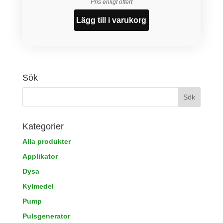
Pris enligt offert
Lägg till i varukorg
Sök
Kategorier
Alla produkter
Applikator
Dysa
Kylmedel
Pump
Pulsgenerator