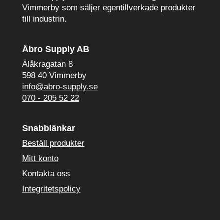
Vimmerby som säljer egentillverkade produkter
till industrin.
Åbro Supply AB
Älåkragatan 8
598 40 Vimmerby
info@abro-supply.se
070 - 205 52 22
Snabblänkar
Beställ produkter
Mitt konto
Kontakta oss
Integritetspolicy