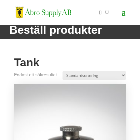
Beställ produkter
Tank
Endast ett sökresultat