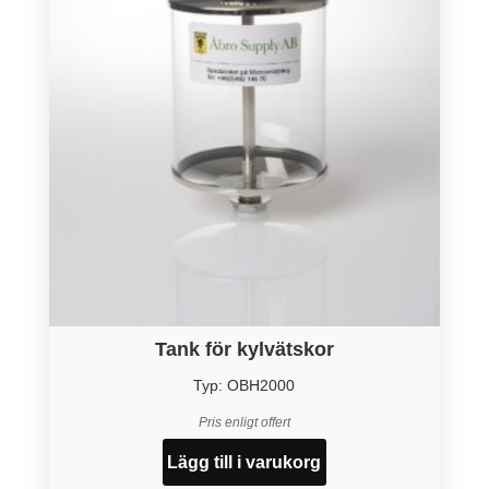
Tank för kylvätskor
Typ: OBH2000
Pris enligt offert
Lägg till i varukorg