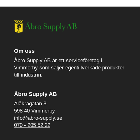
Om oss
Åbro Supply AB är ett serviceföretag i
Vimmerby som säljer egentillverkade produkter
till industrin.
Åbro Supply AB
Älåkragatan 8
598 40 Vimmerby
info@abro-supply.se
070 - 205 52 22